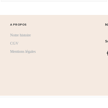
N
A PROPOS
Notre histoire
S
CGV
Mentions légales