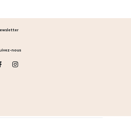
ewsletter
uivez-nous