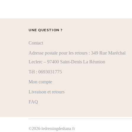
UNE QUESTION ?
Contact
Adresse postale pour les retours : 349 Rue Maréchal
Leclerc – 97400 Saint-Denis La Réunion
Tél : 0693031775
Mon compte
Livraison et retours
FAQ
©2026-ledressingdeshana.fr